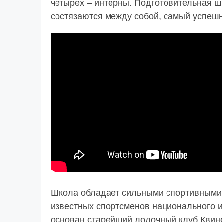
четырех – интерны. Подготовительная ш
состязаются между собой, самый успешны
Школа обладает сильными спортивными
известных спортсменов национального 
основан старейший лодочный клуб Квинсл