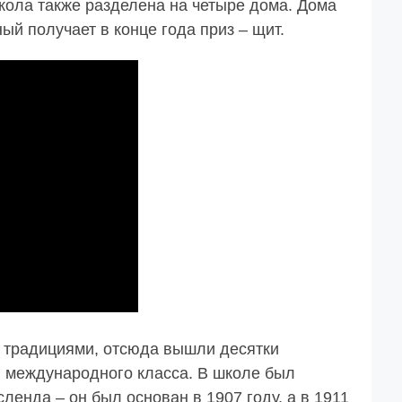
кола также разделена на четыре дома. Дома
й получает в конце года приз – щит.
 традициями, отсюда вышли десятки
и международного класса. В школе был
енда – он был основан в 1907 году, а в 1911