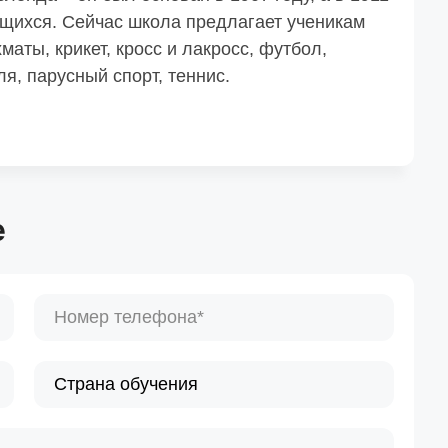
щихся. Сейчас школа предлагает ученикам
аты, крикет, кросс и лакросс, футбол,
ля, парусный спорт, теннис.
е