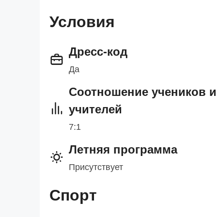
Условия
Дресс-код
Да
Cоотношение учеников и
учителей
7:1
Летняя программа
Присутствует
Спорт