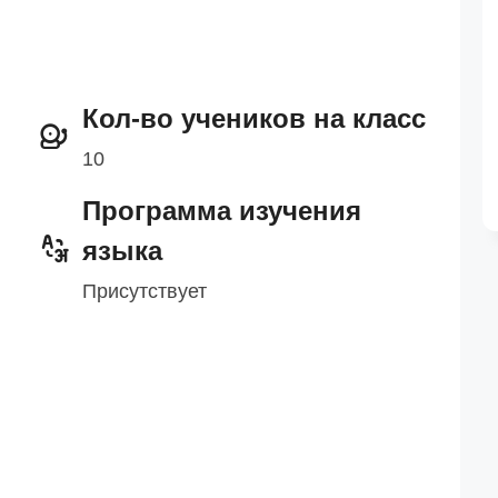
Кол-во учеников на класс
10
Программа изучения
языка
Присутствует