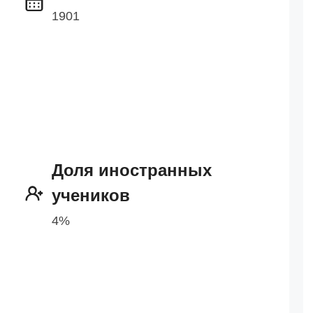
1901
Доля иностранных
учеников
4%