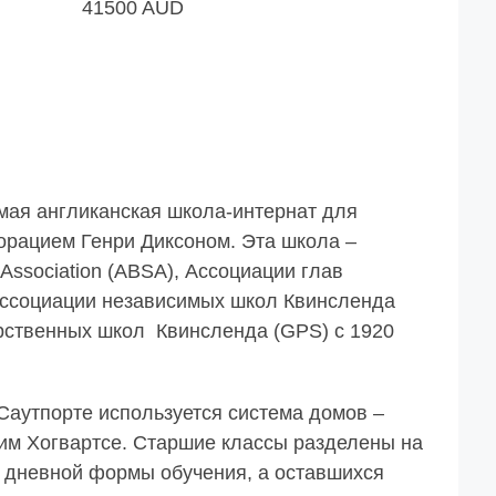
41500 AUD
мая англиканская школа-интернат для
Горацием Генри Диксоном. Эта школа –
Association (ABSA), Ассоциации глав
ассоциации независимых школ Квинсленда
арственных школ Квинсленда (GPS) с 1920
 Саутпорте используется система домов –
дим Хогвартсе. Старшие классы разделены на
и дневной формы обучения, а оставшихся