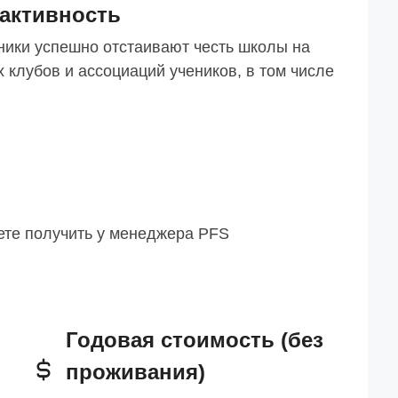
 активность
еники успешно отстаивают честь школы на
 клубов и ассоциаций учеников, в том числе
те получить у менеджера PFS
Годовая стоимость (без
проживания)