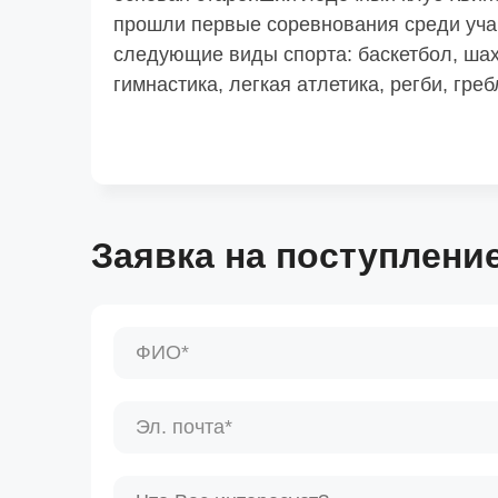
прошли первые соревнования среди уча
следующие виды спорта: баскетбол, шахм
гимнастика, легкая атлетика, регби, греб
Заявка на поступлени