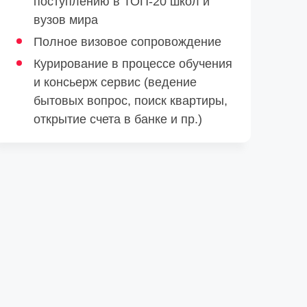
поступлению в ТОП-20 школ и
вузов мира
Полное визовое сопровождение
Курирование в процессе обучения
и консьерж сервис (ведение
бытовых вопрос, поиск квартиры,
открытие счета в банке и пр.)