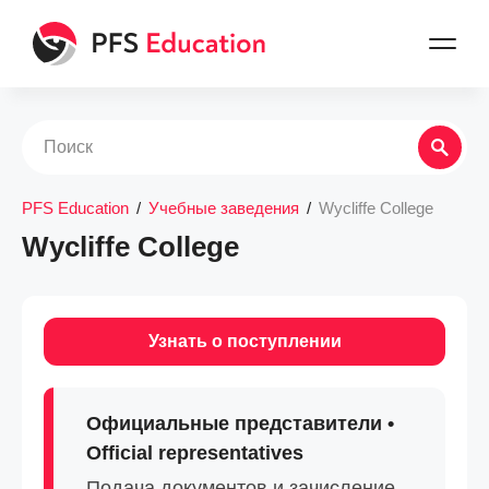
PFS Education
/
Учебные заведения
/
Wycliffe College
Wycliffe College
Узнать о поступлении
Официальные представители •
Official representatives
Подача документов и зачисление