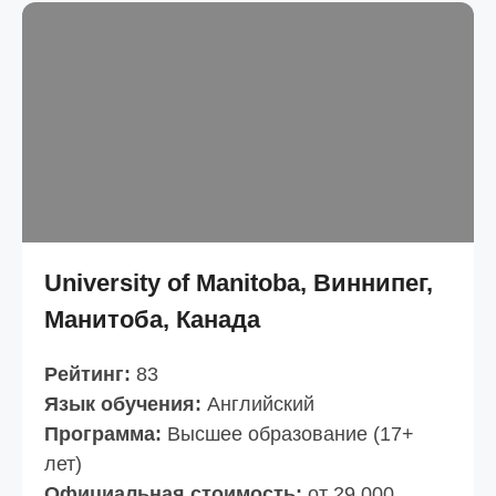
University of Manitoba, Виннипег,
Манитоба, Канада
Рейтинг:
83
Язык обучения:
Английский
Программа:
Высшее образование (17+
лет)
Официальная стоимость:
от 29 000