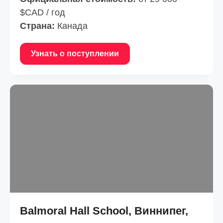
$CAD / год
Страна:
Канада
Узнать о поступлении
Balmoral Hall School, Виннипег,