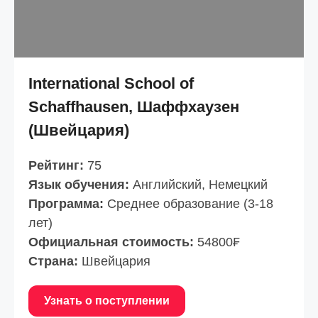
International School of
Schaffhausen, Шаффхаузен
(Швейцария)
Рейтинг:
75
Язык обучения:
Английский, Немецкий
Программа:
Среднее образование (3-18
лет)
Официальная стоимость:
54800₣
Страна:
Швейцария
Узнать о поступлении