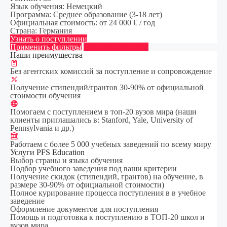
Язык обучения:
Немецкий
Программа:
Среднее образование (3-18 лет)
Официальная стоимость:
от 24 000 € / год
Страна:
Германия
Узнать о поступлении
Применить фильтры
Сбросить фильтры
Наши преимущества
Без агентских комиссий за поступление и сопровождение
Получение стипендий/грантов 30-90% от официальной
стоимости обучения
Помогаем с поступлением в топ-20 вузов мира (наши
клиенты приглашались в: Stanford, Yale, University of
Pennsylvania и др.)
Работаем с более 5 000 учебных заведений по всему миру
Услуги PFS Education
Выбор страны и языка обучения
Подбор учебного заведения под ваши критерии
Получение скидок (стипендий, грантов) на обучение, в
размере 30-90% от официальной стоимости)
Полное курирование процесса поступления в в учебное
заведение
Оформление документов для поступления
Помощь и подготовка к поступлению в ТОП-20 школ и
вузов мира