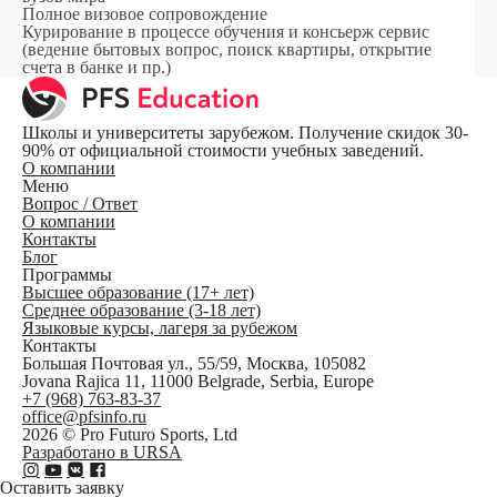
Полное визовое сопровождение
Курирование в процессе обучения и консьерж сервис
(ведение бытовых вопрос, поиск квартиры, открытие
счета в банке и пр.)
Школы и университеты зарубежом. Получение скидок 30-
90% от официальной стоимости учебных заведений.
О компании
Меню
Вопрос / Ответ
О компании
Контакты
Блог
Программы
Высшее образование (17+ лет)
Среднее образование (3-18 лет)
Языковые курсы, лагеря за рубежом
Контакты
Большая Почтовая ул., 55/59, Москва, 105082
Jovana Rajica 11, 11000 Belgrade, Serbia, Europe
+7 (968) 763-83-37
office@pfsinfo.ru
2026 ©
Pro Futuro Sports, Ltd
Разработано в URSA
Оставить заявку