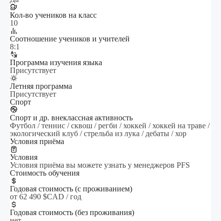
Кол-во учеников на класс
10
Cоотношение учеников и учителей
8:1
Программа изучения языка
Присутствует
Летняя программа
Присутствует
Спорт
Спорт и др. внеклассная активность
Футбол / теннис / сквош / регби / хоккей / хоккей на траве /
экологический клуб / стрельба из лука / дебаты / хор
Условия приёма
Условия
Условия приёма вы можете узнать у менеджеров PFS
Стоимость обучения
Годовая стоимость (с проживанием)
от 62 490 $CAD / год
Годовая стоимость (без проживания)
нет