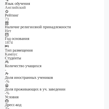
Язык обучения
Английский
Рейтинг
73
Наличие религиозной принадлежности
Нет
Год основания
1874
Тип размещения
Кампус
Студенты
Количество учащихся
-
Доля иностранных учеников
-%
Доля проживающих в уч. заведении
-%
Условия
Дресс-код
Да