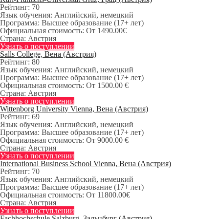
Рейтинг:
70
Язык обучения:
Английский, немецкий
Программа:
Высшее образование (17+ лет)
Официальная стоимость:
От 1490.00€
Страна:
Австрия
Узнать о поступлении
Salls College, Вена (Австрия)
Рейтинг:
80
Язык обучения:
Английский, немецкий
Программа:
Высшее образование (17+ лет)
Официальная стоимость:
От 1500.00 €
Страна:
Австрия
Узнать о поступлении
Wittenborg University Vienna, Вена (Австрия)
Рейтинг:
69
Язык обучения:
Английский, немецкий
Программа:
Высшее образование (17+ лет)
Официальная стоимость:
От 9000.00 €
Страна:
Австрия
Узнать о поступлении
International Business School Vienna, Вена (Австрия)
Рейтинг:
70
Язык обучения:
Английский, немецкий
Программа:
Высшее образование (17+ лет)
Официальная стоимость:
От 11800.00€
Страна:
Австрия
Узнать о поступлении
Fachhochschule Salzburg, Зальцбург (Австрия)