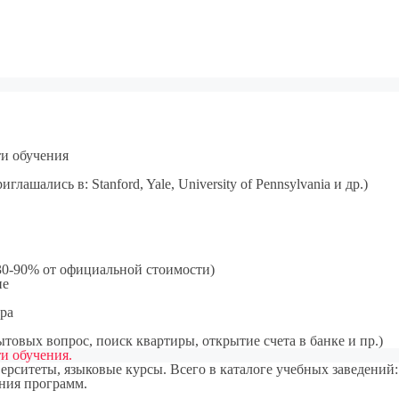
и обучения
шались в: Stanford, Yale, University of Pennsylvania и др.)
 30-90% от официальной стоимости)
ие
ра
товых вопрос, поиск квартиры, открытие счета в банке и пр.)
и обучения.
рситеты, языковые курсы. Всего в каталоге учебных заведений:
ания программ.