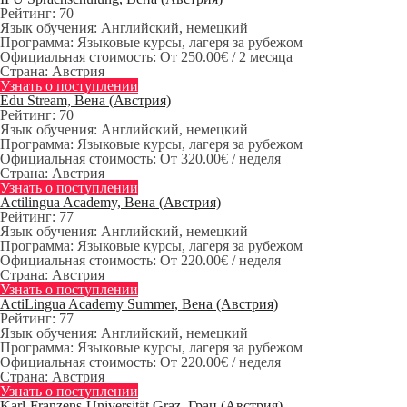
Рейтинг:
70
Язык обучения:
Английский, немецкий
Программа:
Языковые курсы, лагеря за рубежом
Официальная стоимость:
От 250.00€ / 2 месяца
Страна:
Австрия
Узнать о поступлении
Edu Stream, Вена (Австрия)
Рейтинг:
70
Язык обучения:
Английский, немецкий
Программа:
Языковые курсы, лагеря за рубежом
Официальная стоимость:
От 320.00€ / неделя
Страна:
Австрия
Узнать о поступлении
Actilingua Academy, Вена (Австрия)
Рейтинг:
77
Язык обучения:
Английский, немецкий
Программа:
Языковые курсы, лагеря за рубежом
Официальная стоимость:
От 220.00€ / неделя
Страна:
Австрия
Узнать о поступлении
ActiLingua Academy Summer, Вена (Австрия)
Рейтинг:
77
Язык обучения:
Английский, немецкий
Программа:
Языковые курсы, лагеря за рубежом
Официальная стоимость:
От 220.00€ / неделя
Страна:
Австрия
Узнать о поступлении
Karl-Franzens-Universität Graz, Грац (Австрия)