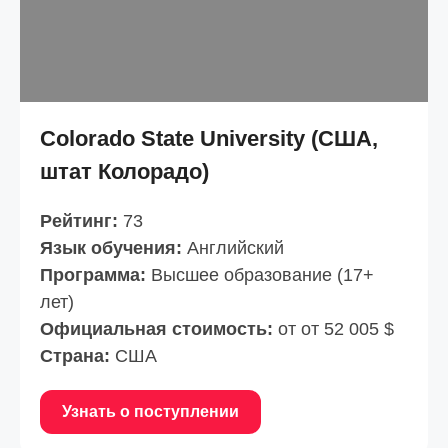
Colorado State University (США,
штат Колорадо)
Рейтинг:
73
Язык обучения:
Английский
Программа:
Высшее образование (17+
лет)
Официальная стоимость:
от от 52 005 $
Страна:
США
Узнать о поступлении