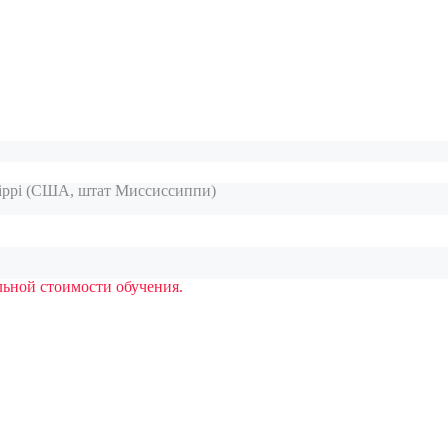
issippi (США, штат Миссиссиппи)
ьной стоимости обучения.