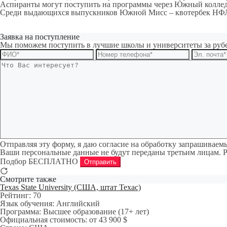
Аспиранты могут поступить на программы через Южный колледж
Среди выдающихся выпускников Южной Мисс – квотербек НФЛ
Заявка на поступление
Мы поможем поступить в лучшие школы и университеты за руб
Отправляя эту форму, я даю согласие на обработку запрашивае
Ваши персональные данные не будут переданы третьим лицам. 
Подбор БЕСПЛАТНО
Отправить
Смотрите также
Texas State University (США, штат Техас)
Рейтинг:
70
Язык обучения:
Английский
Программа:
Высшее образование (17+ лет)
Официальная стоимость:
от 43 900 $