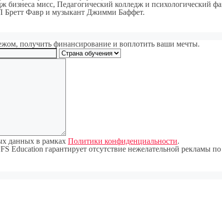
 бизнеса мисс, Педагогический колледж и психологический фак
 Бретт Фавр и музыкант Джимми Баффет.
ежом, получить финансирование и воплотить ваши мечты.
мых данных в рамках
Политики конфиденциальности
.
PFS Education гарантирует отсутствие нежелательной рекламы 