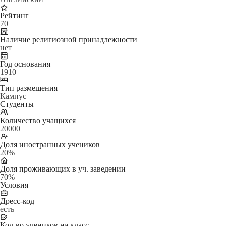
Рейтинг
70
Наличие религиозной принадлежности
нет
Год основания
1910
Тип размещения
Кампус
Студенты
Количество учащихся
20000
Доля иностранных учеников
20%
Доля проживающих в уч. заведении
70%
Условия
Дресс-код
есть
Кол-во учеников на класс