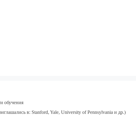
и обучения
ашались в: Stanford, Yale, University of Pennsylvania и др.)