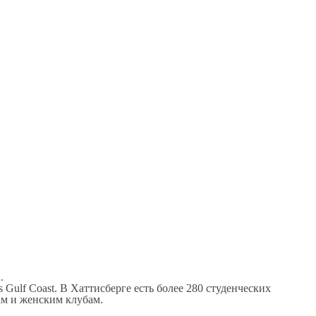
.
Gulf Coast. В Хаттисберге есть более 280 студенческих
ам и женским клубам.