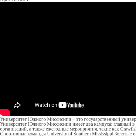
Университет Южного Миссисипи – это государственный университ
Университет Южного Миссисипи имеет два кампуса: главный в Ха
организаций, а также ежегодные мероприятия, такие как Crawfis
Спортивные команды University of Southern Mississippi Золоты