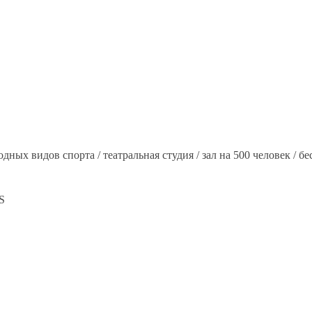
водных видов спорта / театральная студия / зал на 500 человек / б
S