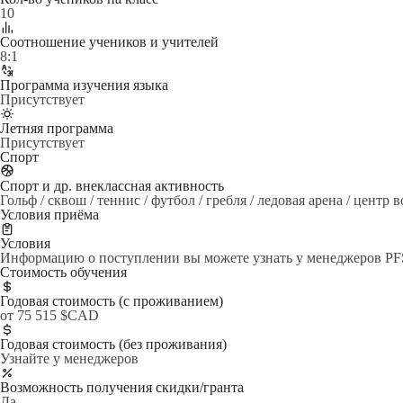
10
Cоотношение учеников и учителей
8:1
Программа изучения языка
Присутствует
Летняя программа
Присутствует
Спорт
Спорт и др. внеклассная активность
Гольф / сквош / теннис / футбол / гребля / ледовая арена / центр 
Условия приёма
Условия
Информацию о поступлении вы можете узнать у менеджеров PF
Стоимость обучения
Годовая стоимость (с проживанием)
от 75 515 $CAD
Годовая стоимость (без проживания)
Узнайте у менеджеров
Возможность получения скидки/гранта
Да