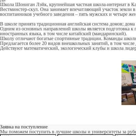
Школа Шониган Лэйк, крупнейшая частная школа-интернат в Ка
Вестминстер-скул. Она занимает впечатляющий участок земли в 
воспитанников учебного заведения – пять мужских и четыре жен
В школе принята традиционная английская система домов; дома
Одним из основных направлений школы является подготовка к п
иностранных языка, в том числе китайский (мандаринский).
Школу отличают богатые спортивные традиции. Команды школы п
Предлагается более 20 видов внешкольных занятий, в том числе 
Действуют математический, экологический клубы и школа лиде
Заявка на поступление
Мы поможем поступить в лучшие школы и университеты за руб