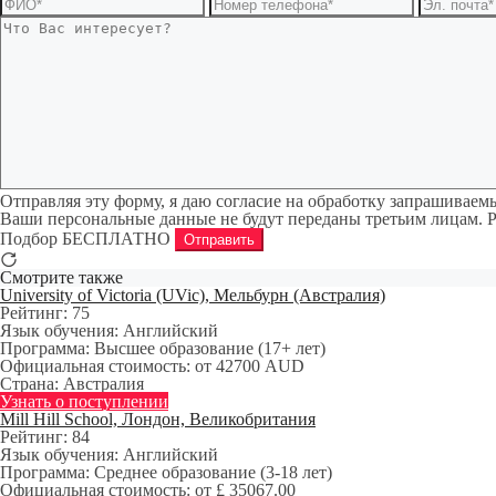
Отправляя эту форму, я даю согласие на обработку запрашивае
Ваши персональные данные не будут переданы третьим лицам. 
Подбор БЕСПЛАТНО
Отправить
Смотрите также
University of Victoria (UVic), Мельбурн (Австралия)
Рейтинг:
75
Язык обучения:
Английский
Программа:
Высшее образование (17+ лет)
Официальная стоимость:
от 42700 AUD
Страна:
Австралия
Узнать о поступлении
Mill Hill School, Лондон, Великобритания
Рейтинг:
84
Язык обучения:
Английский
Программа:
Среднее образование (3-18 лет)
Официальная стоимость:
от £ 35067.00