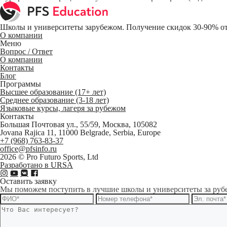
Школы и университеты зарубежом. Получение скидок 30-90% от
О компании
Меню
Вопрос / Ответ
О компании
Контакты
Блог
Программы
Высшее образование (17+ лет)
Среднее образование (3-18 лет)
Языковые курсы, лагеря за рубежом
Контакты
Большая Почтовая ул., 55/59, Москва, 105082
Jovana Rajica 11, 11000 Belgrade, Serbia, Europe
+7 (968) 763-83-37
office@pfsinfo.ru
2026 ©
Pro Futuro Sports, Ltd
Разработано в URSA
Оставить заявку
Мы поможем поступить в лучшие школы и университеты за руб