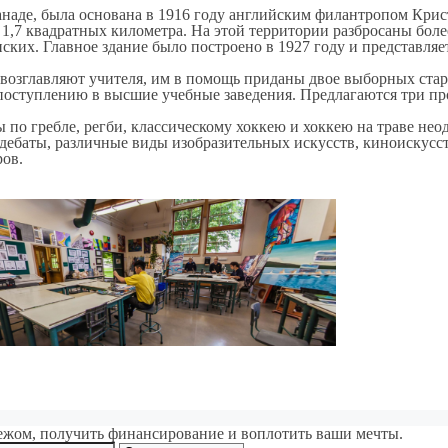
наде, была основана в 1916 году английским филантропом Крис
1,7 квадратных километра. На этой территории разбросаны боле
ских. Главное здание было построено в 1927 году и представляе
 возглавляют учителя, им в помощь приданы двое выборных стар
оступлению в высшие учебные заведения. Предлагаются три про
о гребле, регби, классическому хоккею и хоккею на траве нео
дебаты, различные виды изобразительных искусств, киноискусств
ров.
ежом, получить финансирование и воплотить ваши мечты.