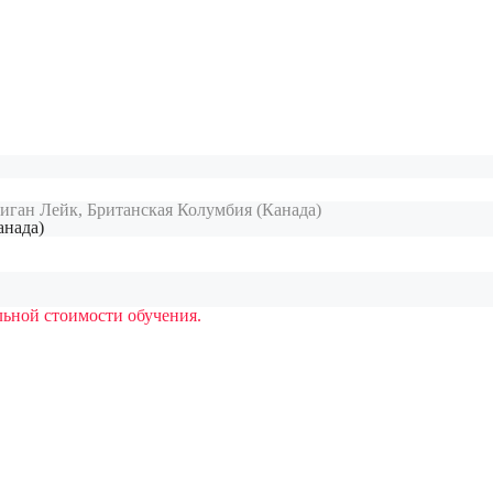
иган Лейк, Британская Колумбия (Канада)
анада)
ьной стоимости обучения.