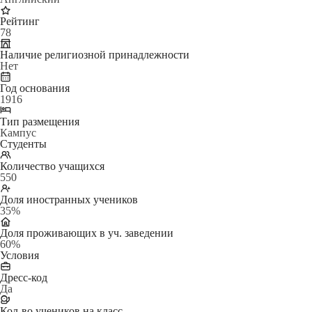
Рейтинг
78
Наличие религиозной принадлежности
Нет
Год основания
1916
Тип размещения
Кампус
Студенты
Количество учащихся
550
Доля иностранных учеников
35%
Доля проживающих в уч. заведении
60%
Условия
Дресс-код
Да
Кол-во учеников на класс