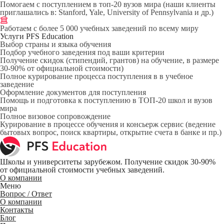
Помогаем с поступлением в топ-20 вузов мира (наши клиенты
приглашались в: Stanford, Yale, University of Pennsylvania и др.)
Работаем с более 5 000 учебных заведений по всему миру
Услуги PFS Education
Выбор страны и языка обучения
Подбор учебного заведения под ваши критерии
Получение скидок (стипендий, грантов) на обучение, в размере
30-90% от официальной стоимости)
Полное курирование процесса поступления в в учебное
заведение
Оформление документов для поступления
Помощь и подготовка к поступлению в ТОП-20 школ и вузов
мира
Полное визовое сопровождение
Курирование в процессе обучения и консьерж сервис (ведение
бытовых вопрос, поиск квартиры, открытие счета в банке и пр.)
Школы и университеты зарубежом. Получение скидок 30-90%
от официальной стоимости учебных заведений.
О компании
Меню
Вопрос / Ответ
О компании
Контакты
Блог