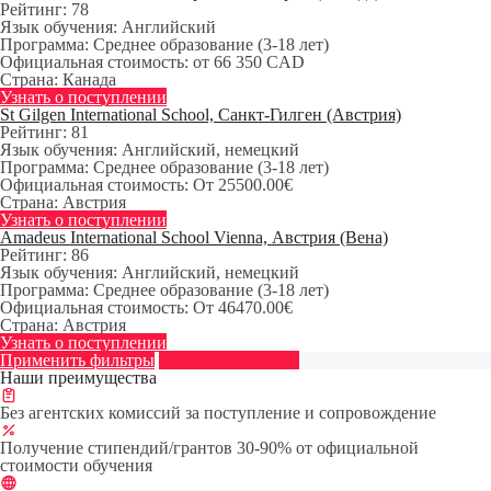
Рейтинг:
78
Язык обучения:
Английский
Программа:
Среднее образование (3-18 лет)
Официальная стоимость:
от 66 350 CAD
Страна:
Канада
Узнать о поступлении
St Gilgen International School, Санкт-Гилген (Австрия)
Рейтинг:
81
Язык обучения:
Английский, немецкий
Программа:
Среднее образование (3-18 лет)
Официальная стоимость:
От 25500.00€
Страна:
Австрия
Узнать о поступлении
Amadeus International School Vienna, Австрия (Вена)
Рейтинг:
86
Язык обучения:
Английский, немецкий
Программа:
Среднее образование (3-18 лет)
Официальная стоимость:
От 46470.00€
Страна:
Австрия
Узнать о поступлении
Применить фильтры
Сбросить фильтры
Наши преимущества
Без агентских комиссий за поступление и сопровождение
Получение стипендий/грантов 30-90% от официальной
стоимости обучения