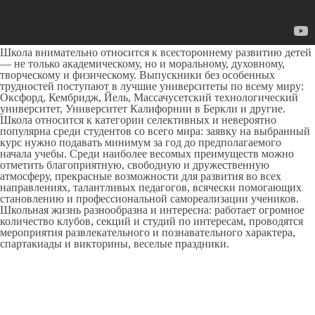
Школа внимательно относится к всестороннему развитию детей
— не только академическому, но и моральному, духовному,
творческому и физическому. Выпускники без особенных
трудностей поступают в лучшие университеты по всему миру:
Оксфорд, Кембридж, Йель, Массачусетский технологический
университет, Университет Калифорнии в Беркли и другие.
Школа относится к категории селективных и невероятно
популярна среди студентов со всего мира: заявку на выбранный
курс нужно подавать минимум за год до предполагаемого
начала учебы. Среди наиболее весомых преимуществ можно
отметить благоприятную, свободную и дружественную
атмосферу, прекрасные возможности для развития во всех
направлениях, талантливых педагогов, всячески помогающих
становлению и профессиональной самореализации учеников.
Школьная жизнь разнообразна и интересна: работает огромное
количество клубов, секций и студий по интересам, проводятся
мероприятия развлекательного и познавательного характера,
спартакиады и викторины, веселые праздники.