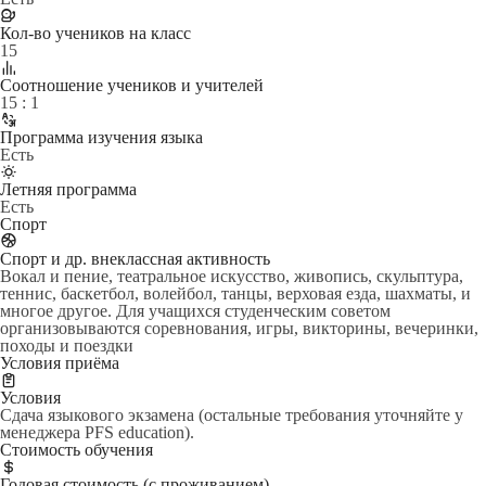
Кол-во учеников на класс
15
Cоотношение учеников и учителей
15 : 1
Программа изучения языка
Есть
Летняя программа
Есть
Спорт
Спорт и др. внеклассная активность
Вокал и пение, театральное искусство, живопись, скульптура,
теннис, баскетбол, волейбол, танцы, верховая езда, шахматы, и
многое другое. Для учащихся студенческим советом
организовываются соревнования, игры, викторины, вечеринки,
походы и поездки
Условия приёма
Условия
Сдача языкового экзамена (остальные требования уточняйте у
менеджера PFS education).
Стоимость обучения
Годовая стоимость (с проживанием)