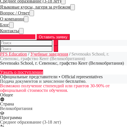
Среднее образование (3-18 лет)
Языковые курсы, лагеря за рубежом
Вопрос / Ответ
О компании
Блог
Контакты
+7 (968) 763-83-37
Оставить заявку
PFS Education
/
Учебные заведения
/
Sevenoaks School, г.
Севенокс, графство Кент (Великобритания)
Sevenoaks School, г. Севенокс, графство Кент (Великобритания)
Узнать о поступлении
Официальные представители • Official representatives
Подача документов и зачисление
бесплатно
.
Возможно получение стипендий или грантов 30-90% от
официальной стоимости обучения.
Общее
Страна
Великобритания
Программа
Среднее образование (3-18 лет)