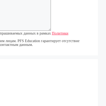
 запрашиваемых данных в рамках
Политики
м лицам. PFS Education гарантирует отсутствие
контактным данным.