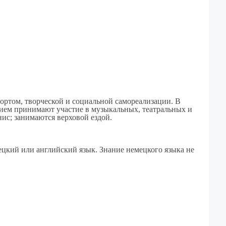
ортом, творческой и социальной самореализации. В
вием принимают участие в музыкальных, театральных и
нис; занимаются верховой ездой.
цкий или английский язык. Знание немецкого языка не