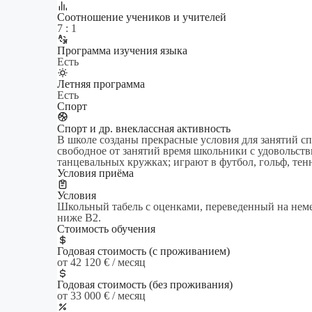
Cоотношение учеников и учителей
7 : 1
Программа изучения языка
Есть
Летняя программа
Есть
Спорт
Спорт и др. внеклассная активность
В школе созданы прекрасные условия для занятий сп
свободное от занятий время школьники с удовольст
танцевальных кружках; играют в футбол, гольф, тен
Условия приёма
Условия
Школьный табель с оценками, переведенный на неме
ниже В2.
Стоимость обучения
Годовая стоимость (с проживанием)
от 42 120 € / месяц
Годовая стоимость (без проживания)
от 33 000 € / месяц