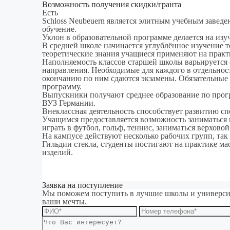
Возможность получения скидки/гранта
Есть
Schloss Neubeuern является элитным учебным заведе
обучение.
Уклон в образовательной программе делается на изу
В средней школе начинается углублённое изучение 
теоретические знания учащиеся применяют на практ
Наполняемость классов старшей школы варьируется о
направления. Необходимые для каждого в отдельнос
окончанию по ним сдаются экзамены. Обязательные
программу.
Выпускники получают среднее образование по прогр
ВУЗ Германии.
Внеклассная деятельность способствует развитию с
Учащимся предоставляется возможность заниматься 
играть в футбол, гольф, теннис, заниматься верховой
На кампусе действуют несколько рабочих групп, так
Гильдии стекла, студенты постигают на практике м
изделий.
Заявка на поступление
Мы поможем поступить в лучшие школы и университ
ваши мечты.