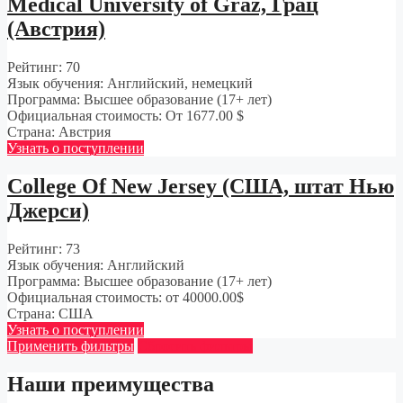
Medical University of Graz, Грац
(Австрия)
Рейтинг:
70
Язык обучения:
Английский, немецкий
Программа:
Высшее образование (17+ лет)
Официальная стоимость:
От 1677.00 $
Страна:
Австрия
Узнать о поступлении
College Of New Jersey (США, штат Нью
Джерси)
Рейтинг:
73
Язык обучения:
Английский
Программа:
Высшее образование (17+ лет)
Официальная стоимость:
от 40000.00$
Страна:
США
Узнать о поступлении
Применить фильтры
Сбросить фильтры
Наши преимущества