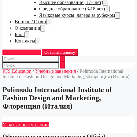
Высшее образование (17+ лет)
Среднее образование (3-18 лет)
Языковые курсы, лагеря за рубежом
Вопрос / Ответ
О компании
Блог
Контакты
+7 (968) 763-83-37
Оставить заявку
PFS Education
/
Учебные заведения
/
Polimoda International
Institute of Fashion Design and Marketing, Флоренция (Италия)
Polimoda International Institute of
Fashion Design and Marketing,
Флоренция (Италия)
Узнать о поступлении
Официальные представители • Official