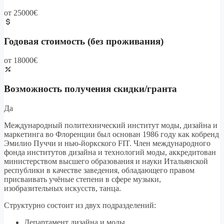
от 25000€
Годовая стоимость (без проживания)
от 18000€
Возможность получения скидки/гранта
Да
Международный политехнический институт моды, дизайна и
маркетинга во Флоренции был основан 1986 году как кобренд
Эмилио Пуччи и нью-йоркского FIT. Член международного
фонда институтов дизайна и технологий моды, аккредитован
министерством высшего образования и науки Итальянской
республики в качестве заведения, обладающего правом
присваивать учёные степени в сфере музыки,
изобразительных искусств, танца.
Структурно состоит из двух подразделений:
Департамент дизайна и моды