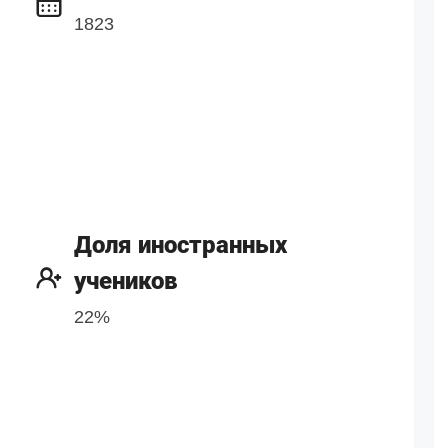
1823
Доля иностранных
учеников
22%