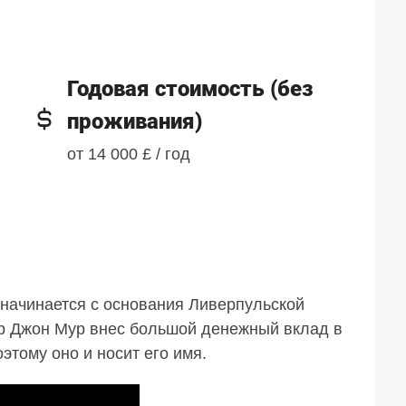
Годовая стоимость (без
проживания)
от 14 000 £ / год
y начинается с основания Ливерпульской
р Джон Мур внес большой денежный вклад в
этому оно и носит его имя.