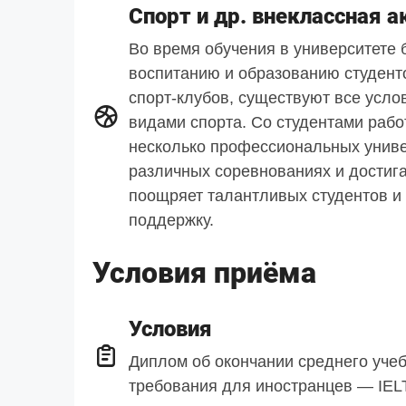
Спорт и др. внеклассная а
Во время обучения в университете
воспитанию и образованию студент
спорт-клубов, существуют все усло
видами спорта. Со студентами раб
несколько профессиональных униве
различных соревнованиях и достиг
поощряет талантливых студентов и
поддержку.
Условия приёма
Условия
Диплом об окончании среднего уче
требования для иностранцев — IELT