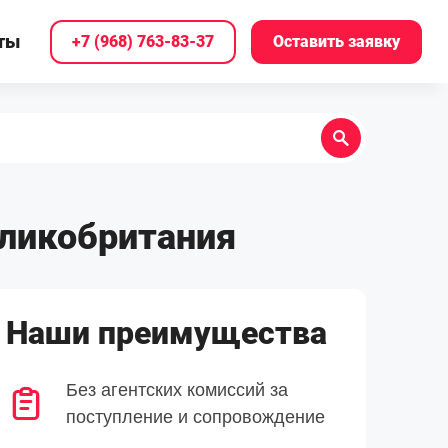
ты
+7 (968) 763-83-37
Оставить заявку
Великобритания
Наши преимущества
Без агентских комиссий за
поступление и сопровождение