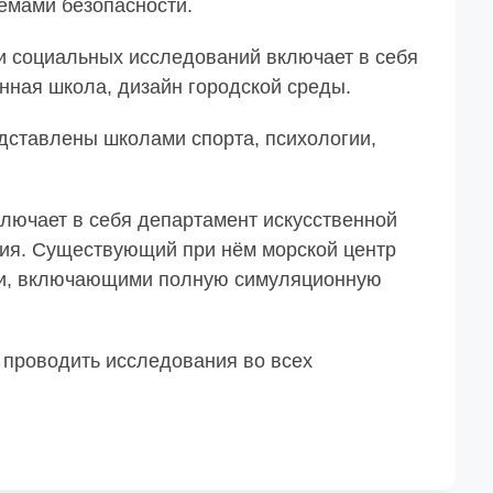
емами безопасности.
и социальных исследований включает в себя
анная школа, дизайн городской среды.
дставлены школами спорта, психологии,
лючает в себя департамент искусственной
ия. Существующий при нём морской центр
ми, включающими полную симуляционную
 проводить исследования во всех