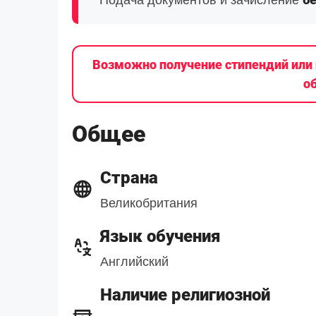
Подача документов и зачисление
Возможно получение стипендий или 
о
Общее
Страна
Великобритания
Язык обучения
Английский
Наличие религиозной