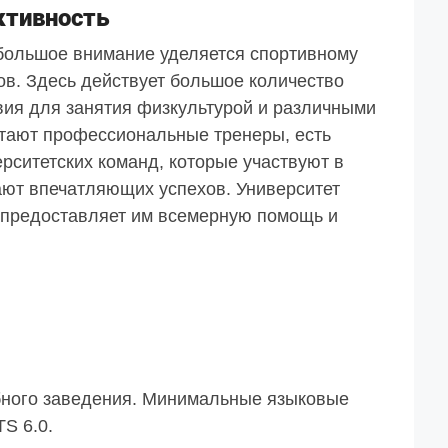
ктивность
 большое внимание уделяется спортивному
ов. Здесь действует большое количество
вия для занятия физкультурой и различными
отают профессиональные тренеры, есть
рситетских команд, которые участвуют в
ают впечатляющих успехов. Университет
 предоставляет им всемерную помощь и
бного заведения. Минимальные языковые
S 6.0.