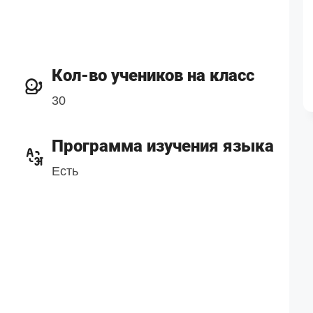
Кол-во учеников на класс
30
Программа изучения языка
Есть