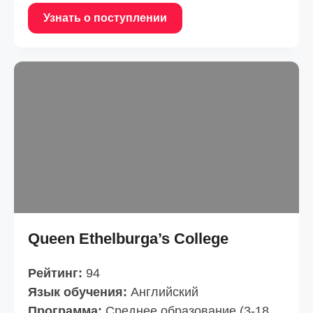
Узнать о поступлении
Queen Ethelburga’s College
Рейтинг:
94
Язык обучения:
Английский
Программа:
Среднее образование (3-18