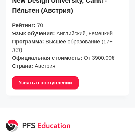
New Design University, Санкт-
Пёльтен (Австрия)
Рейтинг:
70
Язык обучения:
Английский, немецкий
Программа:
Высшее образование (17+
лет)
Официальная стоимость:
От 3900.00€
Страна:
Австрия
Узнать о поступлении