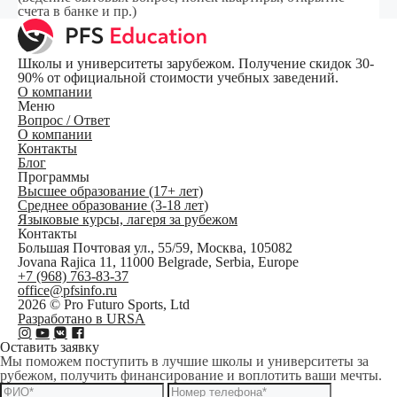
счета в банке и пр.)
Школы и университеты зарубежом. Получение скидок 30-
90% от официальной стоимости учебных заведений.
О компании
Меню
Вопрос / Ответ
О компании
Контакты
Блог
Программы
Высшее образование (17+ лет)
Среднее образование (3-18 лет)
Языковые курсы, лагеря за рубежом
Контакты
Большая Почтовая ул., 55/59, Москва, 105082
Jovana Rajica 11, 11000 Belgrade, Serbia, Europe
+7 (968) 763-83-37
office@pfsinfo.ru
2026 ©
Pro Futuro Sports, Ltd
Разработано в URSA
Оставить заявку
Мы поможем поступить в лучшие школы и университеты за
рубежом, получить финансирование и воплотить ваши мечты.