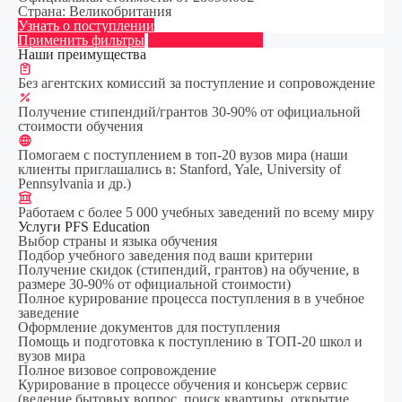
Страна:
Великобритания
Узнать о поступлении
Применить фильтры
Сбросить фильтры
Наши преимущества
Без агентских комиссий за поступление и сопровождение
Получение стипендий/грантов 30-90% от официальной
стоимости обучения
Помогаем с поступлением в топ-20 вузов мира (наши
клиенты приглашались в: Stanford, Yale, University of
Pennsylvania и др.)
Работаем с более 5 000 учебных заведений по всему миру
Услуги PFS Education
Выбор страны и языка обучения
Подбор учебного заведения под ваши критерии
Получение скидок (стипендий, грантов) на обучение, в
размере 30-90% от официальной стоимости)
Полное курирование процесса поступления в в учебное
заведение
Оформление документов для поступления
Помощь и подготовка к поступлению в ТОП-20 школ и
вузов мира
Полное визовое сопровождение
Курирование в процессе обучения и консьерж сервис
(ведение бытовых вопрос, поиск квартиры, открытие