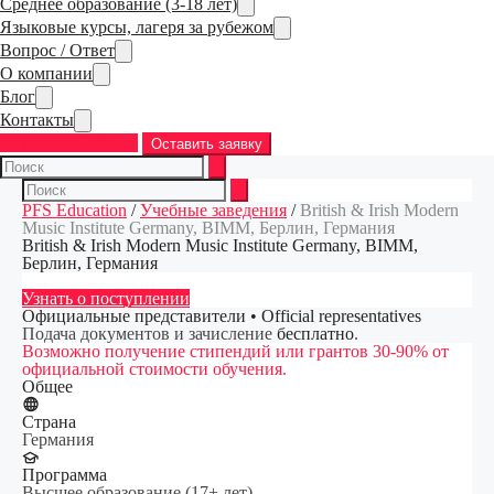
Среднее образование (3-18 лет)
Языковые курсы, лагеря за рубежом
Вопрос / Ответ
О компании
Блог
Контакты
+7 (968) 763-83-37
Оставить заявку
PFS Education
/
Учебные заведения
/
British & Irish Modern
Music Institute Germany, BIMM, Берлин, Германия
British & Irish Modern Music Institute Germany, BIMM,
Берлин, Германия
Узнать о поступлении
Официальные представители • Official representatives
Подача документов и зачисление
бесплатно
.
Возможно получение стипендий или грантов 30-90% от
официальной стоимости обучения.
Общее
Страна
Германия
Программа
Высшее образование (17+ лет)