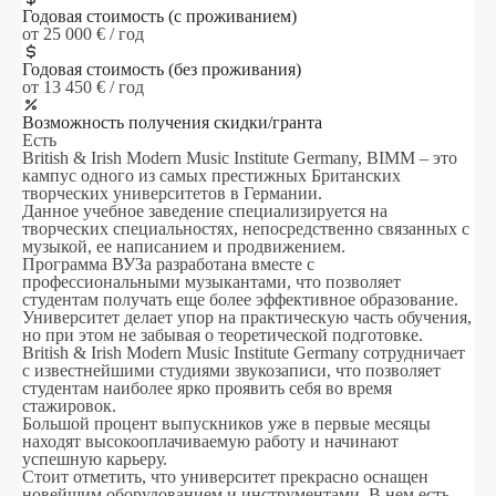
Годовая стоимость (с проживанием)
от 25 000 € / год
Годовая стоимость (без проживания)
от 13 450 € / год
Возможность получения скидки/гранта
Есть
British & Irish Modern Music Institute Germany, BIMM – это
кампус одного из самых престижных Британских
творческих университетов в Германии.
Данное учебное заведение специализируется на
творческих специальностях, непосредственно связанных с
музыкой, ее написанием и продвижением.
Программа ВУЗа разработана вместе с
профессиональными музыкантами, что позволяет
студентам получать еще более эффективное образование.
Университет делает упор на практическую часть обучения,
но при этом не забывая о теоретической подготовке.
British & Irish Modern Music Institute Germany сотрудничает
с известнейшими студиями звукозаписи, что позволяет
студентам наиболее ярко проявить себя во время
стажировок.
Большой процент выпускников уже в первые месяцы
находят высокооплачиваемую работу и начинают
успешную карьеру.
Стоит отметить, что университет прекрасно оснащен
новейшим оборудованием и инструментами. В нем есть