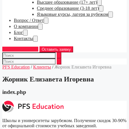
Высшее образование (17+ лет)
Среднее образование (3-18 лет)
Языковые курсы, лагеря за рубежом
Вопрос / Ответ
О компании
Блог
Контакты
+7 (968) 763-83-37
Оставить заявку
PFS Education
/
Клиенты
/
Жорник Елизавета Игоревна
Жорник Елизавета Игоревна
index.php
Школы и университеты зарубежом. Получение скидок 30-90%
от официальной стоимости учебных заведений.