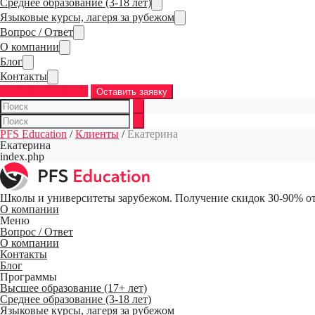
Среднее образование (3-18 лет)
Языковые курсы, лагеря за рубежом
Вопрос / Ответ
О компании
Блог
Контакты
+7 (968) 763-83-37
Оставить заявку
PFS Education
/
Клиенты
/
Екатерина
Екатерина
index.php
Школы и университеты зарубежом. Получение скидок 30-90% от
О компании
Меню
Вопрос / Ответ
О компании
Контакты
Блог
Программы
Высшее образование (17+ лет)
Среднее образование (3-18 лет)
Языковые курсы, лагеря за рубежом