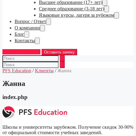
Высшее образование (17+ лет)
Среднее образование (3-18 лет)
Языковые курсы, лагеря за рубежом
Вопрос / Ответ
О компании
Блог
Контакты
+7 (968) 763-83-37
Оставить заявку
PFS Education
/
Клиенты
/
Жанна
Жанна
index.php
Школы и университеты зарубежом. Получение скидок 30-90%
от официальной стоимости учебных заведений.